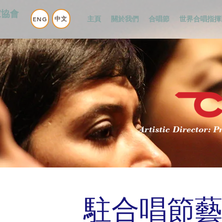
家協會
中文
ENG
主頁
關於我們
合唱節
世界合唱指揮
駐合唱節