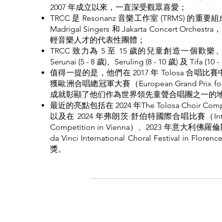
2007 年成立以來，一直深受觀眾喜愛；
TRCC 是 Resonanz 音樂工作室 (TRMS) 的重
Madrigal Singers 和 Jakarta Concert 
輕音樂人才的代表性團體；
TRCC 致力為 5 至 15 歲的兒童創造一個
Serunai (5 - 8 歲)、Seruling (8 - 10 歲) 及 Tifa (10 
值得一提的是，他們在 2017 年 Tolosa 合唱比
獲歐洲合唱總冠軍大賽（European Grand Prix fo
成就彰顯了他们作為世界領先童聲合唱團之一的
最近的亮點包括在 2024 年The Tolosa Choir 
以及在 2024 年弗朗茨·舒伯特國際合唱比賽（Internation
Competition in Vienna）、2023 年意大
da Vinci International Choral Festival in
獎。