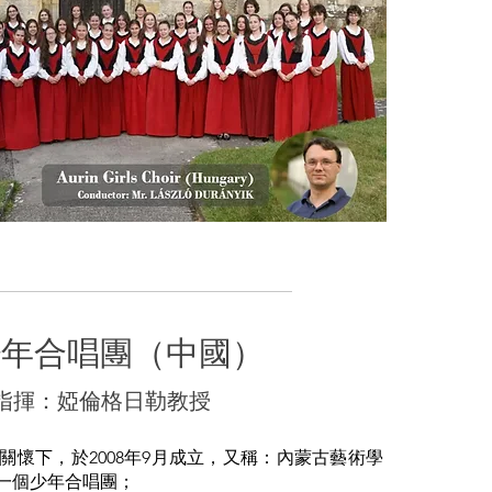
少年合唱團（中國）
指揮：婭倫格日勒教授
懷下，於2008年9月成立，又稱：內蒙古藝術學
一個少年合唱團；