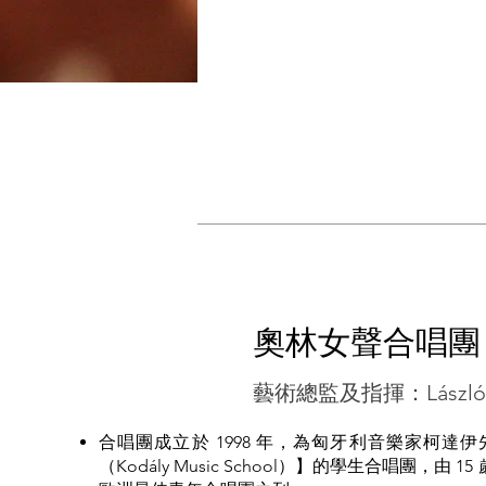
奧林女聲合唱團
藝術總監及指揮：László D
合唱團成立於 1998 年，為匈牙利音樂家柯
（Kodály Music School）】的學生合唱團，