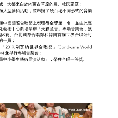
17歲，大都來自於內蒙古草原的農、牧民家庭；
類大型藝術活動，並舉辦了幾百場不同形式的音樂
賽和中國國際合唱節上都獲得金獎第一名，並由此聲
化藝術中心劇場舉辦「天籟童音」專場音樂會，獲
唱比賽、台北國際合唱節和韓國首爾世界合唱研討
的一員；
19.剛瓦納世界合唱節」(Gondwana World
in Sydney) 並舉行專場音樂會；
七屆中小學生藝術展演活動」，榮獲合唱一等獎。