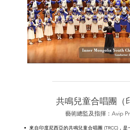
共鳴兒童合唱團（
藝術總監及指揮：Avip Pri
來自印度尼西亞的共鳴兒童合唱團 (TRCC)