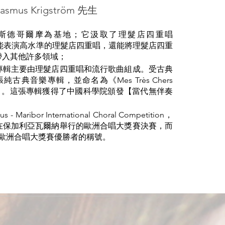
smus Krigström 先生
瑞典斯德哥爾摩為基地；它汲取了理髮店四重唱
們不僅能表演高水準的理髮店四重唱，還能將理髮店四重
帶入其他許多領域；
專輯主要由理髮店四重唱和流行歌曲組成。受古典
典音樂專輯，並命名為《Mes Très Chers
兄弟」。這張專輯獲得了中國科學院頒發【當代無伴奏
aribor International Choral Competition，
在保加利亞瓦爾納舉行的歐洲合唱大獎賽決賽，而
 年歐洲合唱大獎賽優勝者的稱號。