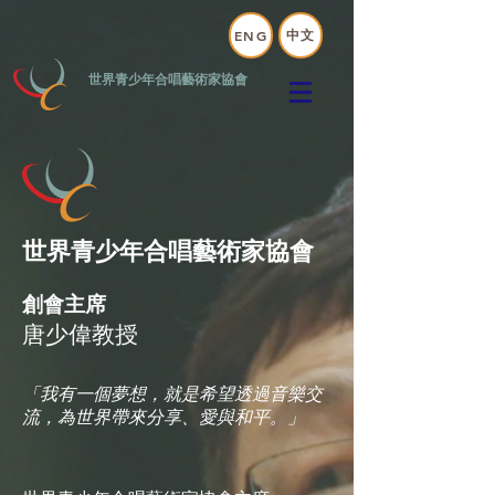
中文
ENG
世界青少年合唱藝術家協會
世界青少年合唱藝術家協會
創會主席
唐少偉教授
「我有一個夢想，就是希望透過音樂交
流，為世界帶來分享、愛與和平。」