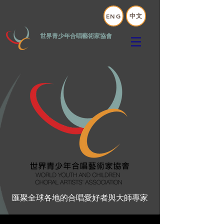
中文
ENG
世界青少年合唱藝術家協會
匯聚全球各地的合唱愛好者與大師專家